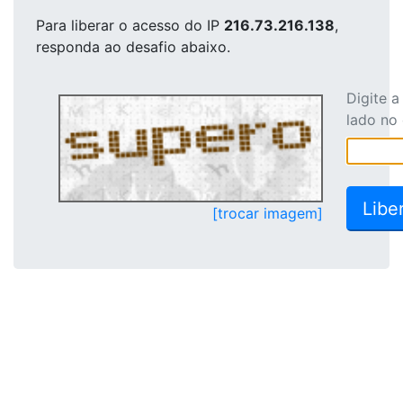
Para liberar o acesso
do IP
216.73.216.138
,
responda ao desafio abaixo.
Digite 
lado no
[trocar imagem]