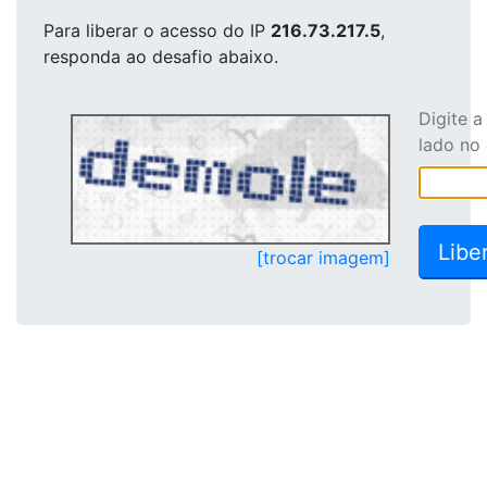
Para liberar o acesso
do IP
216.73.217.5
,
responda ao desafio abaixo.
Digite 
lado no
[trocar imagem]