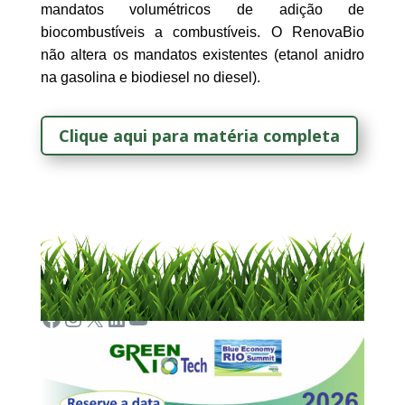
mandatos volumétricos de adição de
biocombustíveis a combustíveis. O RenovaBio
não altera os mandatos existentes (etanol anidro
na gasolina e biodiesel no diesel).
Clique aqui para matéria completa
Facebook
Instagram
X
LinkedIn
Youtube