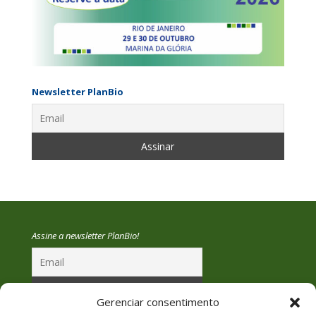
Newsletter PlanBio
Assine a newsletter PlanBio!
Gerenciar consentimento