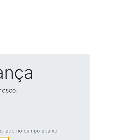
ança
nosco.
ao lado no campo abaixo