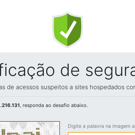
ificação de segur
vas de acessos suspeitos a sites hospedados co
.216.131
, responda ao desafio abaixo.
Digite a palavra na imagem 