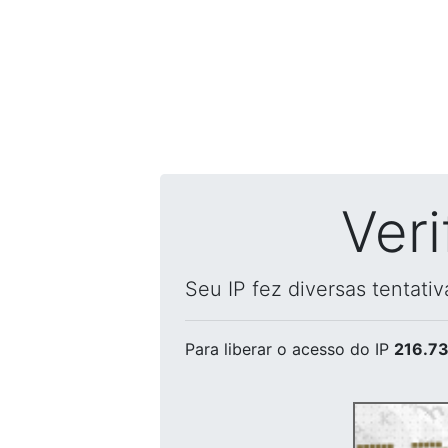
Ver
Seu IP fez diversas tentati
Para liberar o acesso
do IP
216.73