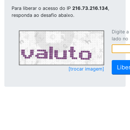
Para liberar o acesso
do IP
216.73.216.134
,
responda ao desafio abaixo.
Digite 
lado no
[trocar imagem]